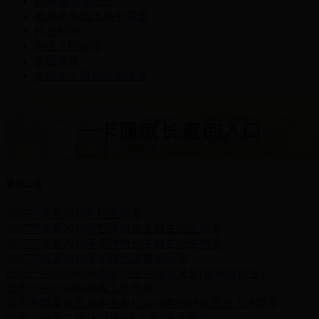
财务预决算公开
鲁东半岛城市高中联盟
作息时间
创建文明城市
名家讲堂
未成年人思想道德建设
通知公告
365777体育2018年招生简章
365777体育2018年艺体特长生自主招生简章
365777体育2018年篮球特长生自主招生简章
365777体育2018年招聘代课教师启事
日照一中2018年寒假学习生活指导意见(含寒假作业)
日照一中2018年寒假工作安排
日照市教育局直属事业单位2018年招聘高层次人才简章
日照一中第二届“校园科技之星”评选通知