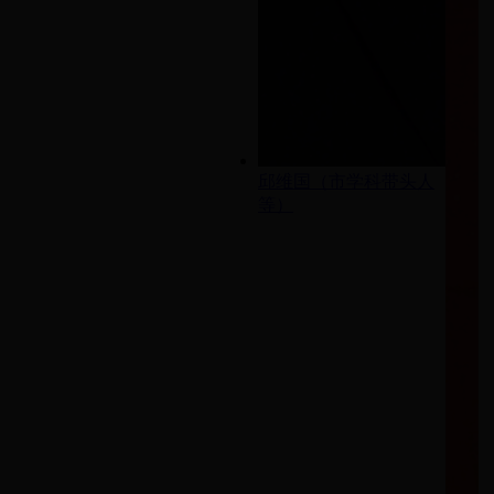
邱维国（市学科带头人
等）