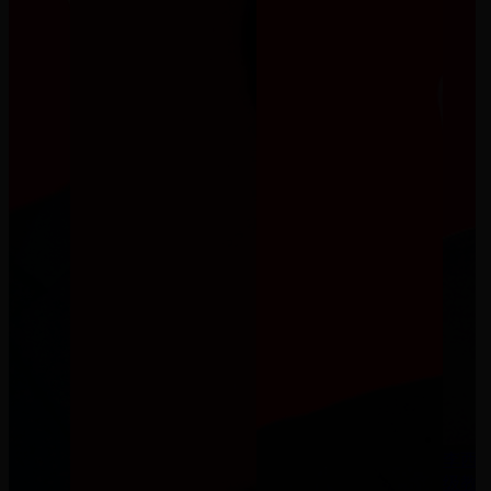
李西
级教