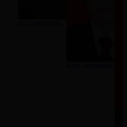
时磊（省教学能手等）
孟凡秀（省优秀教师等)