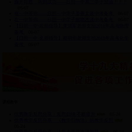
旗开得胜，马到成功——日照一中高三学子加油！！！
06-07
在一中等你——日照一中学子姜善文谈中考备考
06-07
在一中等你——日照一中学子阚晓杰谈中考备考
06-07
【日照一中·名师指导】李洪军老师支招2018年高考物理
备考
06-07
【日照一中·名师指导】蔡明华老师支招2018年高考化学
备考
06-07
课程教学
优秀教学反思分享：反思归纳 不断提升
06-24
优秀教学反思分享：《数学归纳法》的教学反思
06-24
优秀教学反思分享：让常态课堂充满智慧
06-24