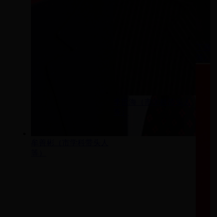
丁燕
等）
李世海（市学科带头人
等）
牟善彬（市学科带头人
等）