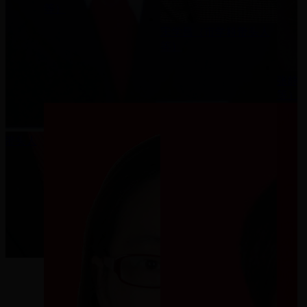
等）
宋学昌（市学科带头人
等）
张静
等）
科带头人