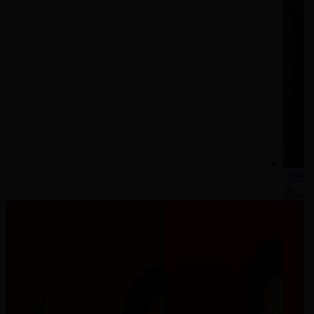
李维
等）