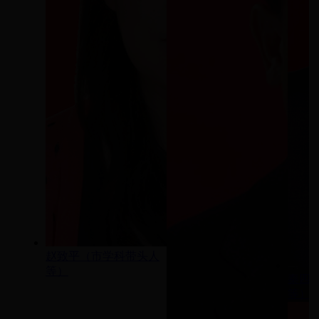
赵致平（市学科带头人
等）
秦四
等）