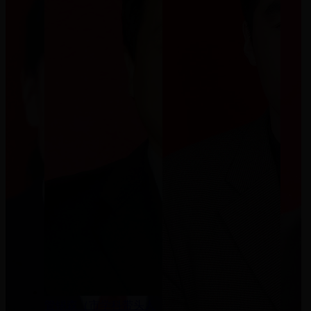
管锡森（市学科带头人