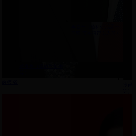
牟春林（省科研成果一
等奖 市学科带头人等）
臧春生（省教学能手
等）
教师 省
张得
等）