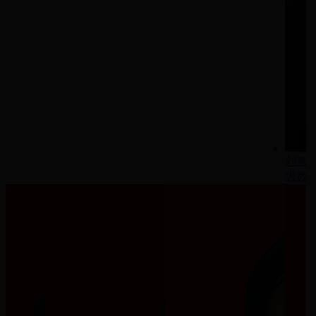
刘燕
级教