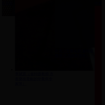
中青
教育系统
许光（齐鲁名师 省特级
教师 正高级教师等）
李斌宜（省特级教师 市
有突出贡献的中青年专
家等）