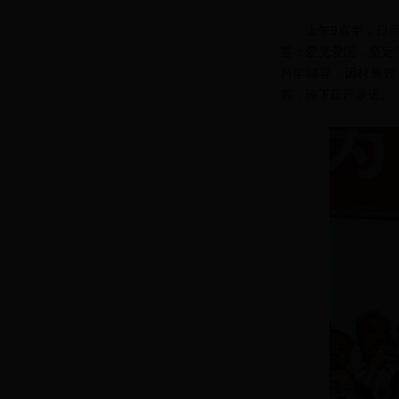
上午9点半，日
誓：爱党爱国，坚定
科学辅导，因材施教
前，许下庄严承诺。