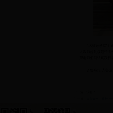
“‘名师导学室
大教师起到模范带头
望老师们能认真践行
齐鲁晚报·齐鲁壹
上一篇：没有了
下一篇：
齐鲁壹点：践行“十