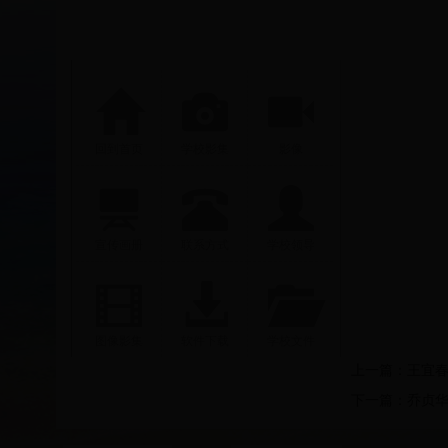
回到首页
学校影集
影像
宣传画册
联系方式
学校领导
图像影集
软件下载
学校文件
上一篇：
王宜
下一篇：
乔贞