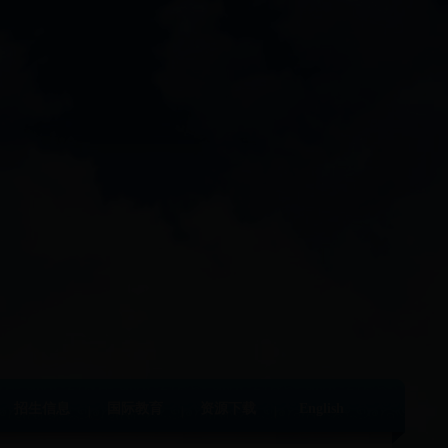
招生信息
国际教育
资源下载
English
|
|
|