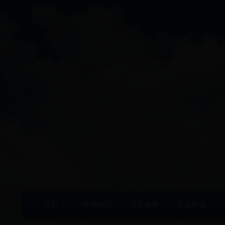
首页
学校概况
校史概略
党建园地
|
|
|
|