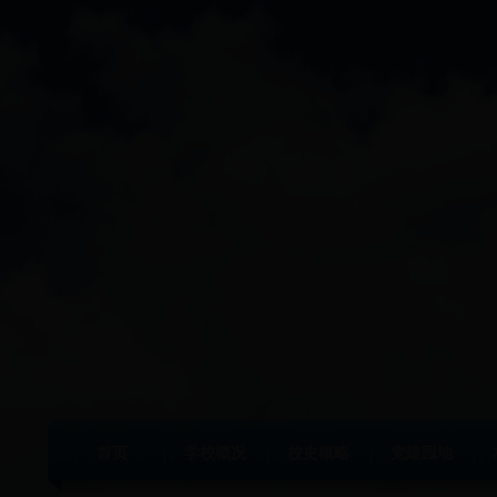
首页
学校概况
校史概略
党建园地
|
|
|
|