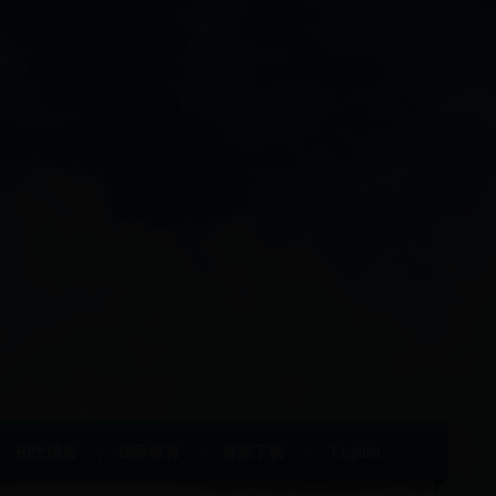
招生信息
国际教育
资源下载
English
|
|
|