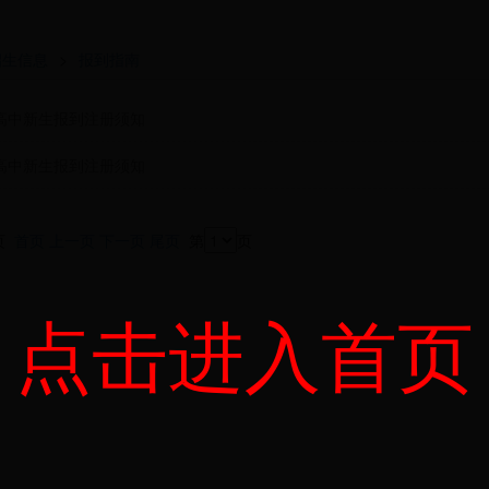
招生信息
>
报到指南
年高中新生报到注册须知
年高中新生报到注册须知
1页
首页
上一页
下一页
尾页
第
页
点击进入首页