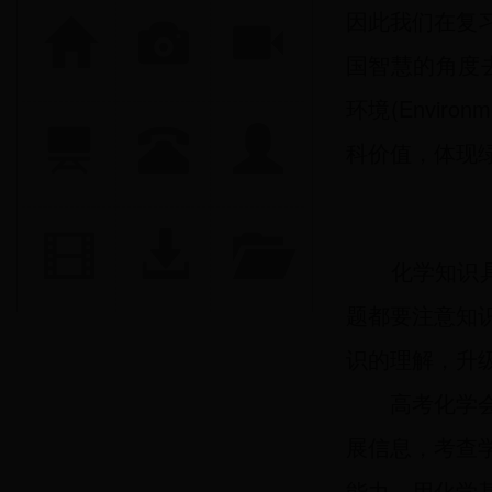
因此我们在复
国智慧的角度去思考
环境(Envi
科价值，体现
化学知识具
题都要注意知
识的理解，升
高考化学会
展信息，考查
能力、用化学