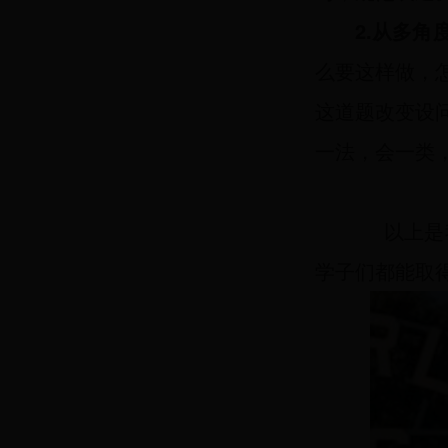
2.从多
么要这样做，
这道题改变设
一法，会一类
以上是我
学子们都能取