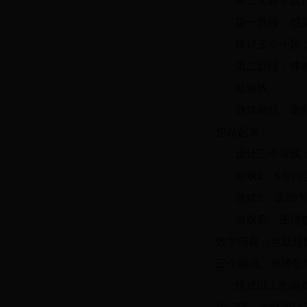
第一阶段：感
设计三个小题
第二阶段：体
做游戏：
游戏规则：老
也站起来。
设计三个游戏
游戏2：5号同
游戏3：请2
游戏后，围绕
数学问题（也就是
三个游戏。感悟数
经过以上的游
个问题。为此设计