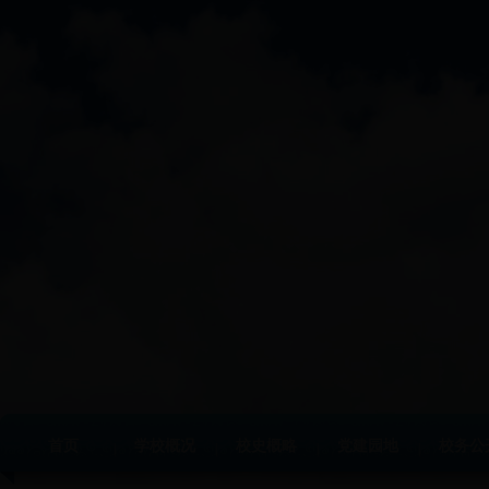
首页
学校概况
校史概略
党建园地
校务公
|
|
|
|