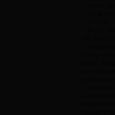
第六阶段：课
（2）数学归
修改的原因
第一阶段：数
步骤，他能激发学
第1小题的目的
从特殊的n=100
散了难点。第2小
法可以的到一定的
证明和确认的必要
第二阶段：第
理，学生完全处在
知识的固着点和生
理形成过程与方法