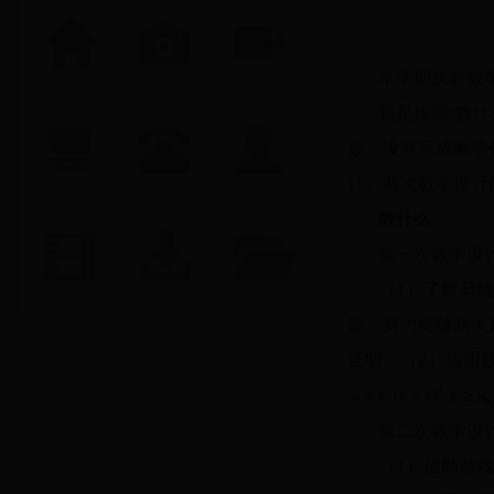
本学期执教数
我是按照“教
败，没有完成教学
计。两次教学设计
教什么
第一次教学设
（1）了解归
题。努力突破两大
证明；（2）运用
第二次教学设
（1）借助游