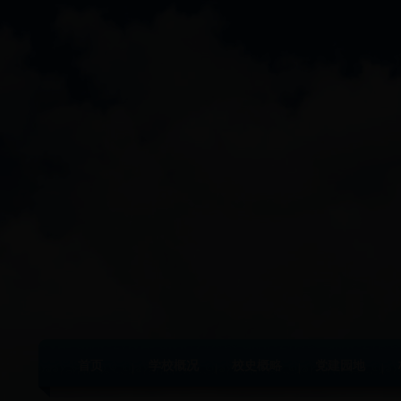
首页
学校概况
校史概略
党建园地
|
|
|
|