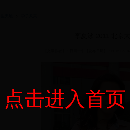
学生天地
>
学子风采
李夏泳 2011 北京
【文章作者】：日照一中【发布日期】：2015-05-04 
点击进入首页