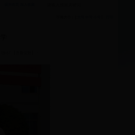
设为首页
加入收藏
字体大小： [
大号
中号
小号
]
打印
大学
09:57 【查看次数】：