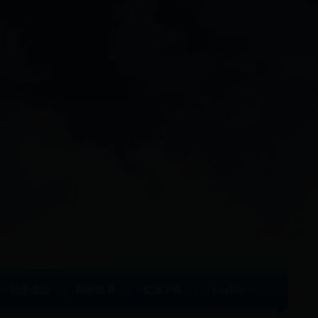
招生信息
国际教育
资源下载
English
|
|
|