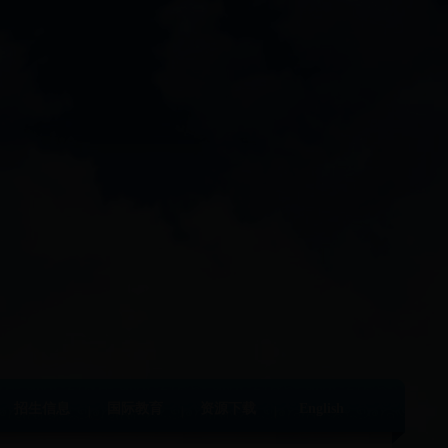
招生信息
国际教育
资源下载
English
|
|
|