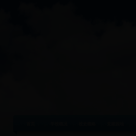
首页
学校概况
校史概略
党建园地
|
|
|
|