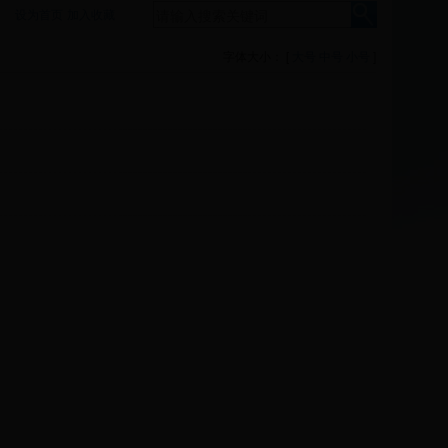
设为首页
加入收藏
字体大小： [
大号
中号
小号
]