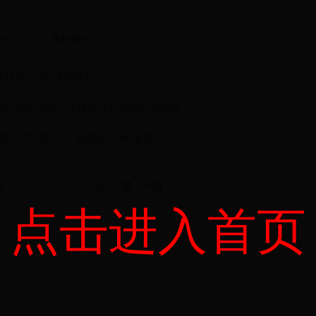
招生信息
>
高校招生
年高校自主招生考试流程
年北京大学“博雅人才培养计划”招生日程安排
年清华大学领军人才选拔招生日程安排
1页
首页
上一页
下一页
尾页
第
页
点击进入首页