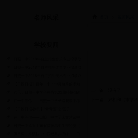
首页
>
名师风采
名师风采
学校要闻
日照一中2018年自主招生音乐专业拟录取
日照一中2018年自主招生体育专业拟录取
日照一中2018年自主招生美术专业拟录取
【日照日报】百年一中：钟灵毓秀的求知
上一篇：没有了
喜讯：日照一中学子在省第33届科技创新
下一篇：
尹相和（市学
在一中等你——日照一中学子路鹏谈中考
【日照日报·副刊】“青青园”之“营子
在一中等你——日照一中学子宋文慧谈中
日照一中承办山东省首届高中生辩论赛（
飙单词，秀演技，中西经典共演绎——日