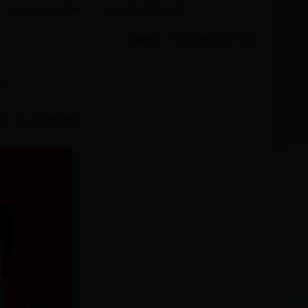
设为首页
加入收藏
字体大小： [
大号
中号
小号
]
打印
）
05:13 【查看次数】：