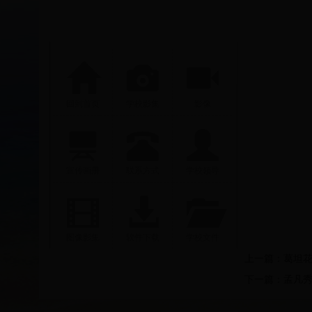
回到首页
学校影集
影像
宣传画册
联系方式
学校领导
图像影集
软件下载
学校文件
上一篇：
葛坦
下一篇：
孟凡秀