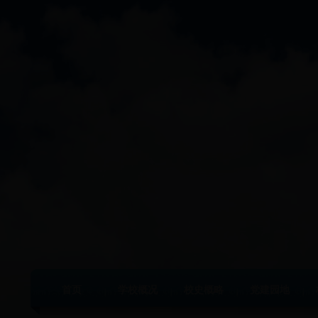
首页
学校概况
校史概略
党建园地
|
|
|
|