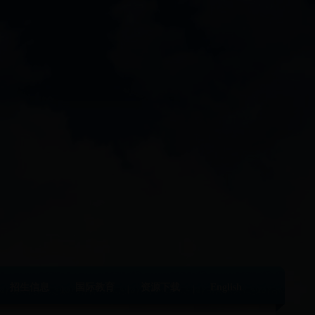
招生信息
国际教育
资源下载
English
|
|
|