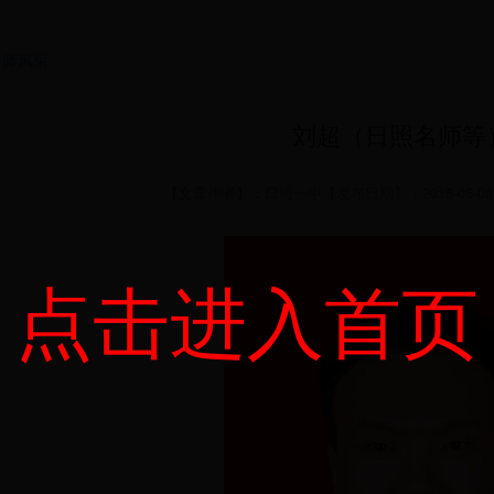
名师风采
刘超（日照名师等
【文章作者】：日照一中【发布日期】：2015-05-08 
点击进入首页