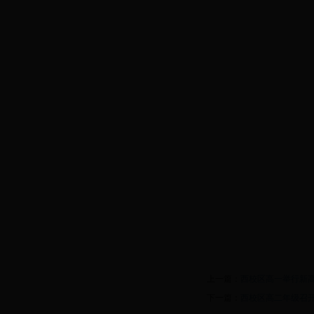
上一篇：
西校区高一举行新
下一篇：
西校区高二年级召