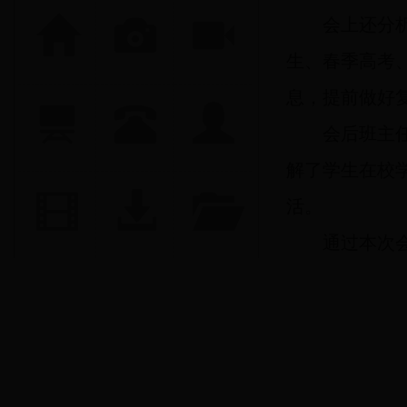
会上还分析
生、春季高考
息，提前做好
会后班主任
解了学生在校
活。
通过本次会