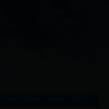
招生信息
国际教育
资源下载
English
|
|
|