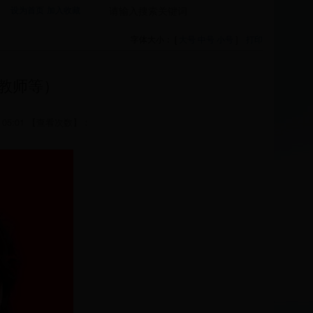
设为首页
加入收藏
字体大小： [
大号
中号
小号
]
打印
教师等）
05:01 【查看次数】：