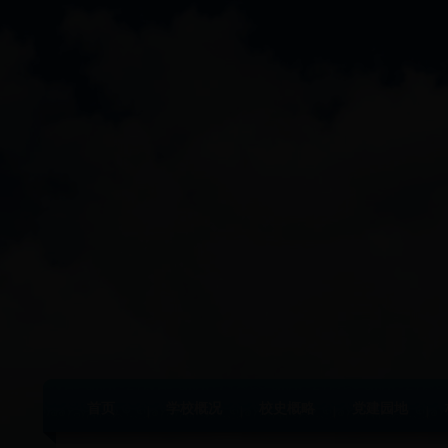
首页
学校概况
校史概略
党建园地
|
|
|
|