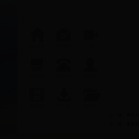
回到首页
学校影集
影像
宣传画册
联系方式
学校领导
图像影集
软件下载
学校文件
上一篇：
单东升
下一篇：
李西亮